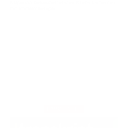
Kupando behandelt ersten Krebs-Patienten
mit Immuntherapie
ANZEIGE
LABORWELT