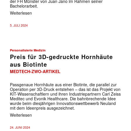
der FH Münster von Juan Jano im Rahmen seiner
Bachelorarbeit.
Weiterlesen
5. JULI 2024
Personalisierte Medizin
Preis für 3D-gedruckte Hornhäute
aus Biotinte
MEDTECH-ZWO-ARTIKEL
Passgenaue Hornhäute aus einer Biotinte, die parallel zur
Operation per 3D-Druck entstehen – das ist das Projekt von
KIT-Wissenschaftlern und ihren Industriepartnern Carl Zeiss
Meditec und Evonik Healthcare. Die bahnbrechende Idee
wurde beim diesjährigen Innovationswettbewerb Neuland
mit dem Ideenpreis ausgezeichnet.
Weiterlesen
24. JUNI 2024