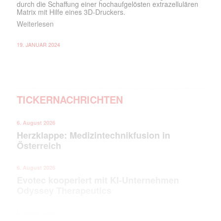
durch die Schaffung einer hochaufgelösten extrazellulären
Matrix mit Hilfe eines 3D-Druckers.
Weiterlesen
19. JANUAR 2024
TICKERNACHRICHTEN
6. August 2026
Herzklappe: Medizintechnikfusion in
Österreich
6. August 2026
Evotec kooperiert mit KI-Unternehmen
Odyssey Therapeutics
6. August 2026