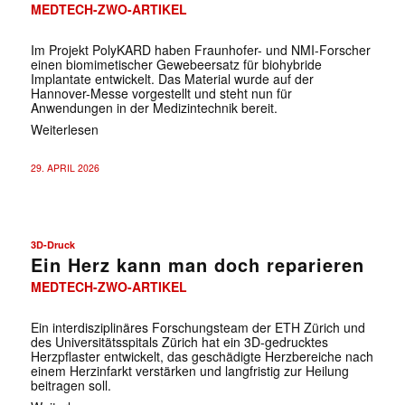
MEDTECH-ZWO-ARTIKEL
Im Projekt PolyKARD haben Fraunhofer- und NMI-Forscher
einen biomimetischer Gewebeersatz für biohybride
Implantate entwickelt. Das Material wurde auf der
Hannover-Messe vorgestellt und steht nun für
Anwendungen in der Medizintechnik bereit.
Weiterlesen
29. APRIL 2026
3D-Druck
Ein Herz kann man doch reparieren
MEDTECH-ZWO-ARTIKEL
Ein interdisziplinäres Forschungsteam der ETH Zürich und
des Universitätsspitals Zürich hat ein 3D-gedrucktes
Herzpflaster entwickelt, das geschädigte Herzbereiche nach
einem Herzinfarkt verstärken und langfristig zur Heilung
beitragen soll.