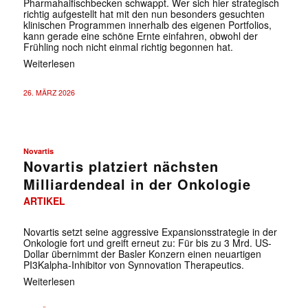
Pharmahaifischbecken schwappt. Wer sich hier strategisch
richtig aufgestellt hat mit den nun besonders gesuchten
klinischen Programmen innerhalb des eigenen Portfolios,
kann gerade eine schöne Ernte einfahren, obwohl der
Frühling noch nicht einmal richtig begonnen hat.
Weiterlesen
26. MÄRZ 2026
Novartis
Novartis platziert nächsten
Milliardendeal in der Onkologie
ARTIKEL
Novartis setzt seine aggressive Expansionsstrategie in der
Onkologie fort und greift erneut zu: Für bis zu 3 Mrd. US-
Dollar übernimmt der Basler Konzern einen neuartigen
PI3Kalpha-Inhibitor von Synnovation Therapeutics.
Weiterlesen