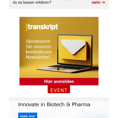
➔
du es besser erklären?
mehr
EVENT