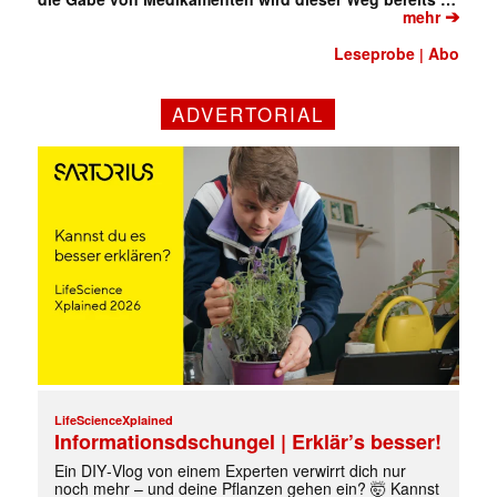
➔
mehr
Leseprobe
Abo
|
ADVERTORIAL
LifeScienceXplained
Informationsdschungel | Erklär’s besser!
Ein DIY‑Vlog von einem Experten verwirrt dich nur
noch mehr – und deine Pflanzen gehen ein? 🤯 Kannst