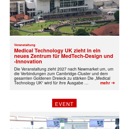
✕
Veranstaltung
Medical Technology UK zieht in ein
neues Zentrum für MedTech-Design und
-Innovation
Die Veranstaltung zieht 2027 nach Newmarket um, um
die Verbindungen zum Cambridge-Cluster und dem
gesamten Goldenen Dreieck zu stärken Die „Medical
➔
Technology UK“ wird für ihre Ausgabe …
mehr
EVENT