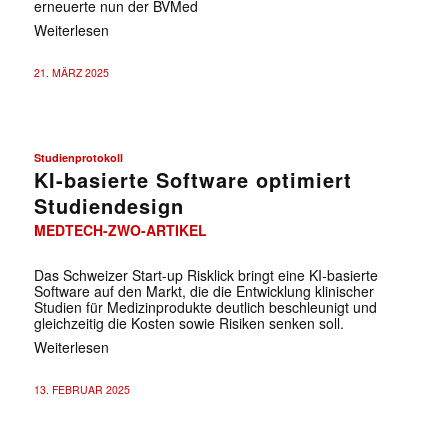
erneuerte nun der BVMed
Weiterlesen
21. MÄRZ 2025
Studienprotokoll
KI-basierte Software optimiert
Studiendesign
MEDTECH-ZWO-ARTIKEL
Das Schweizer Start-up Risklick bringt eine KI-basierte
Software auf den Markt, die die Entwicklung klinischer
Studien für Medizinprodukte deutlich beschleunigt und
gleichzeitig die Kosten sowie Risiken senken soll.
Weiterlesen
13. FEBRUAR 2025