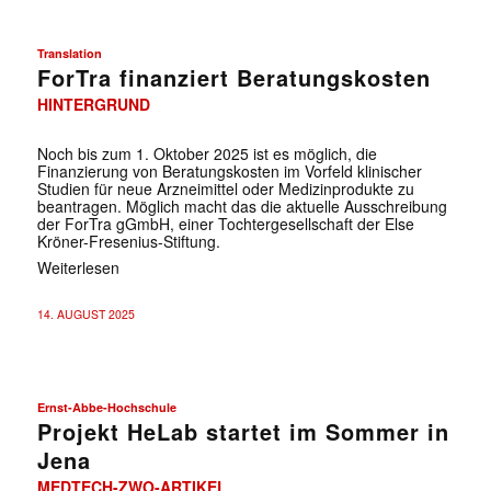
Translation
ForTra finanziert Beratungskosten
HINTERGRUND
Noch bis zum 1. Oktober 2025 ist es möglich, die
Finanzierung von Beratungskosten im Vorfeld klinischer
Studien für neue Arzneimittel oder Medizinprodukte zu
beantragen. Möglich macht das die aktuelle Ausschreibung
der ForTra gGmbH, einer Tochtergesellschaft der Else
Kröner-Fresenius-Stiftung.
Weiterlesen
14. AUGUST 2025
Ernst-Abbe-Hochschule
Projekt HeLab startet im Sommer in
Jena
MEDTECH-ZWO-ARTIKEL