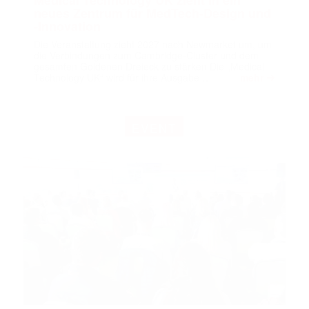
Medical Technology UK zieht in ein
neues Zentrum für MedTech-Design und
-Innovation
Die Veranstaltung zieht 2027 nach Newmarket um, um
die Verbindungen zum Cambridge-Cluster und dem
gesamten Goldenen Dreieck zu stärken Die „Medical
➔
Technology UK“ wird für ihre Ausgabe …
mehr
EVENT