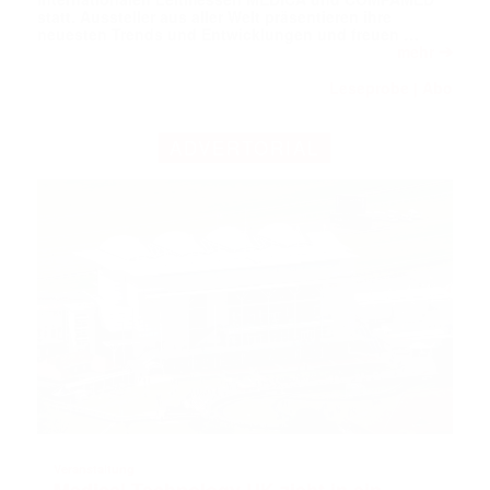
statt. Aussteller aus aller Welt präsentieren ihre
neuesten Trends und Entwicklungen und freuen …
➔
mehr
Leseprobe
Abo
|
ADVERTORIAL
Veranstaltung