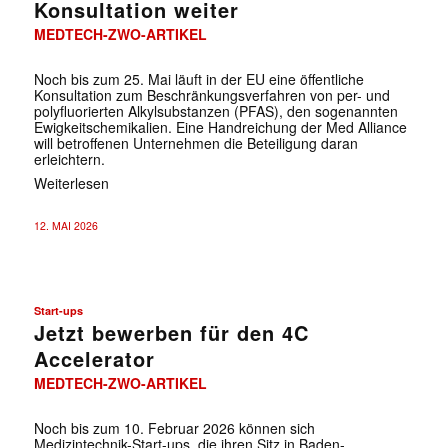
Konsultation weiter
MEDTECH-ZWO-ARTIKEL
Noch bis zum 25. Mai läuft in der EU eine öffentliche
Konsultation zum Beschränkungsverfahren von per- und
polyfluorierten Alkylsubstanzen (PFAS), den sogenannten
Ewigkeitschemikalien. Eine Handreichung der Med Alliance
will betroffenen Unternehmen die Beteiligung daran
erleichtern.
Weiterlesen
12. MAI 2026
Start-ups
Jetzt bewerben für den 4C
Accelerator
MEDTECH-ZWO-ARTIKEL
Noch bis zum 10. Februar 2026 können sich
Medizintechnik-Start-ups, die ihren Sitz in Baden-