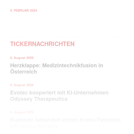
5. FEBRUAR 2024
TICKERNACHRICHTEN
6. August 2026
Herzklappe: Medizintechnikfusion in
Österreich
6. August 2026
Evotec kooperiert mit KI-Unternehmen
Odyssey Therapeutics
6. August 2026
Kupando behandelt ersten Krebs-Patienten
mit Immuntherapie