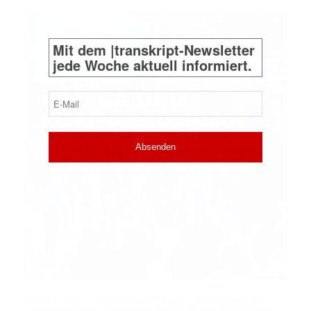
Mit dem |transkript-Newsletter
jede Woche aktuell informiert.
E-
Mail
(erforderlich)
Vom 16. bis 19. November finden in Düsseldorf die
internationalen Leitmessen MEDICA und COMPAMED