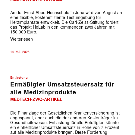
An der Ernst-Abbe-Hochschule in Jena wird von August an
eine flexible, kosteneffiziente Testumgebung für
Herzimplantate entwickelt. Die Carl-Zeiss-Stiftung fördert
das Projekt HeLab in den kommenden zwei Jahren mit
150.000 Euro.
Weiterlesen
14. MAI 2025
Entlastung
Ermäßigter Umsatzsteuersatz für
alle Medizinprodukte
MEDTECH-ZWO-ARTIKEL
Die Finanzlage der Gesetzlichen Krankenversicherung ist
angespannt, aber auch die der anderen Kostenträger im
Gesundheitswesen. Entlastung für alle Beteiligten könnte
ein einheitlicher Umsatzsteuersatz in Höhe von 7 Prozent
auf alle Medizinprodukte bringen. Diese Forderung