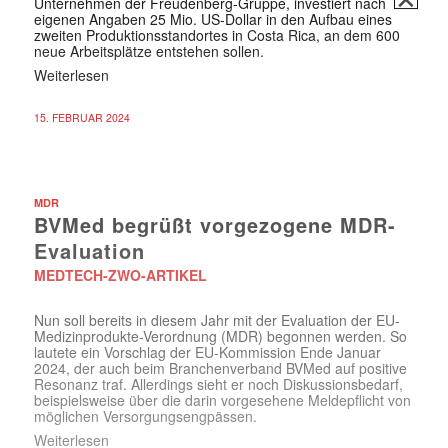
Unternehmen der Freudenberg-Gruppe, investiert nach
eigenen Angaben 25 Mio. US-Dollar in den Aufbau eines
zweiten Produktionsstandortes in Costa Rica, an dem 600
neue Arbeitsplätze entstehen sollen.
Weiterlesen
15. FEBRUAR 2024
MDR
BVMed begrüßt vorgezogene MDR-
Evaluation
MEDTECH-ZWO-ARTIKEL
Nun soll bereits in diesem Jahr mit der Evaluation der EU-
Medizinprodukte-Verordnung (MDR) begonnen werden. So
lautete ein Vorschlag der EU-Kommission Ende Januar
2024, der auch beim Branchenverband BVMed auf positive
Resonanz traf. Allerdings sieht er noch Diskussionsbedarf,
beispielsweise über die darin vorgesehene Meldepflicht von
möglichen Versorgungsengpässen.
Weiterlesen